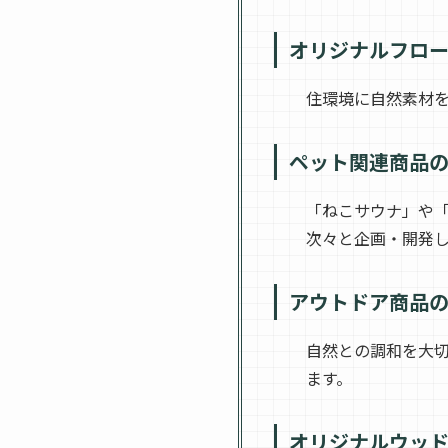
オリジナルフロ
住環境に自然素材
ペット関連商品
「ねこサウナ」や
次々と企画・開発
アウトドア商品
自然との調和を大
ます。
オリジナルウッ