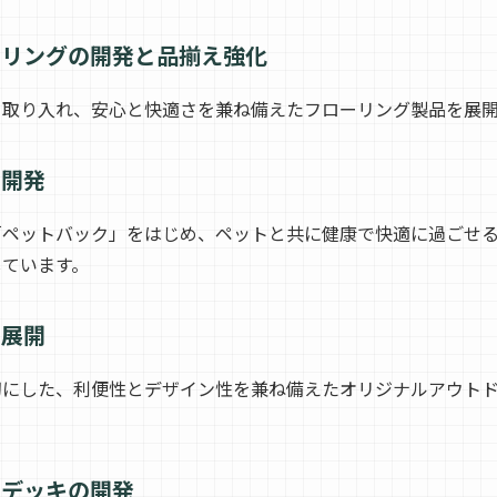
ーリングの開発と品揃え強化
を取り入れ、安心と快適さを兼ね備えたフローリング製品を展
の開発
「ペットバック」をはじめ、ペットと共に健康で快適に過ごせ
しています。
の展開
切にした、利便性とデザイン性を兼ね備えたオリジナルアウト
ドデッキの開発