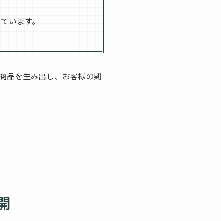
しています。
商品を生み出し、お客様の期
開