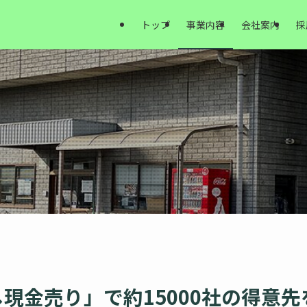
トップ
事業内容
会社案内
採
現金売り」で約15000社の得意