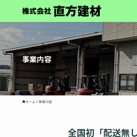
事業内容
ホーム
事業内容
全国初「配送無し