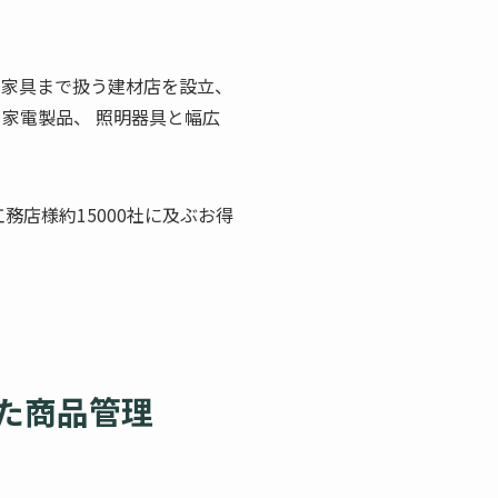
ら家具まで扱う建材店を設立、
家電製品、 照明器具と幅広
務店様約15000社に及ぶお得
た商品管理