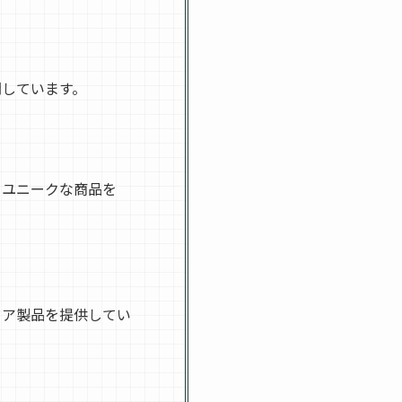
開しています。
るユニークな商品を
ドア製品を提供してい