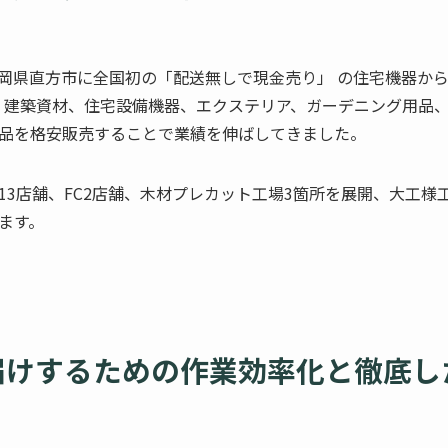
、福岡県直方市に全国初の「配送無しで現金売り」 の住宅機器か
。 建築資材、住宅設備機器、エクステリア、ガーデニング用品、
品を格安販売することで業績を伸ばしてきました。
3店舗、FC2店舗、木材プレカット工場3箇所を展開、大工様工
ます。
届けするための作業効率化と徹底し