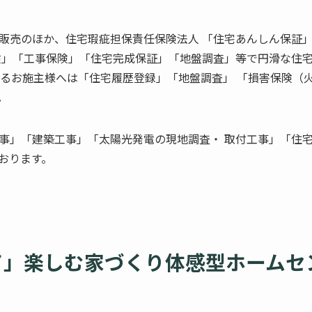
販売のほか、住宅瑕疵担保責任保険法人 「住宅あんしん保証
険」「工事保険」「住宅完成保証」「地盤調査」等で円滑な住
れるお施主様へは「住宅履歴登録」「地盤調査」 「損害保険（
。
事」「建築工事」「太陽光発電の現地調査・ 取付工事」「住
おります。
て」楽しむ家づくり体感型ホームセ