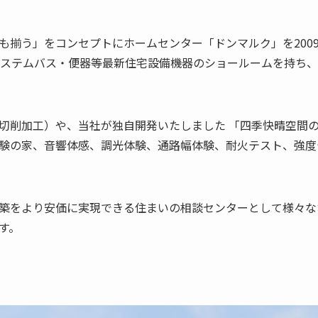
も揃う」をコンセプトにホームセンター「ドンマルク」を200
システムバス・便器等最新住宅設備機器のショールームを持ち、 
切削加工）や、当社が独自開発いたしました 「四季快晴空間
験の家、音響体感、調光体験、通路幅体験、耐火テスト、強度
築をより安価に実現できる住まいの相談センターとして様々な
す。